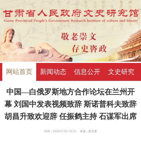
网站首页
新闻动态
信息公开
文史研究
中国—白俄罗斯地方合作论坛在兰州开
幕 刘国中发表视频致辞 斯诺普科夫致辞
胡昌升致欢迎辞 任振鹤主持 石谋军出席
时间：2026/07/02/ 10:53 来源：新甘肃