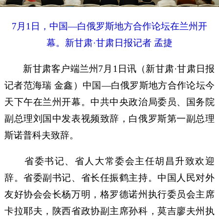
7月1日，中国—白俄罗斯地方合作论坛在兰州开
幕。新甘肃·甘肃日报记者 孟捷
新甘肃客户端兰州7月1日讯（新甘肃·甘肃日报
记者范海瑞 金鑫）中国—白俄罗斯地方合作论坛今
天下午在兰州开幕。中共中央政治局委员、国务院
副总理刘国中发表视频致辞，白俄罗斯第一副总理
斯诺普科夫致辞。
省委书记、省人大常委会主任胡昌升致欢迎
辞。省委副书记、省长任振鹤主持。中国人民对外
友好协会会长杨万明，格罗德诺州执行委员会主席
卡拉耶夫，陕西省政协副主席孙科，莫吉廖夫州执