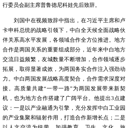
行委员会副主席普鲁德尼科娃先后致辞。
刘国中在视频致辞中指出，在习近平主席和卢
卡申科总统的战略引领下，中白全天候全面战略伙
伴关系高水平发展，各领域合作全方位推进。地方
合作是两国关系的重要组成部分，近年来中白地方
交流日益频繁，友城数量不断增加，合作领域逐步
拓展，取得显著成效，为两国务实合作注入强劲动
力。中白两国发展战略高度契合，合作需求深度对
接。高质量共建“一带一路”为两国发展带来新契
机，也为地方合作搭建了广阔平台。他提出3点建
议：一是以产业融通为引擎，充分发挥中白工业园
的产业集聚和辐射作用，打造合作新增长点；二是
以人文交流为纽带，加强教育、卫生、文化、旅