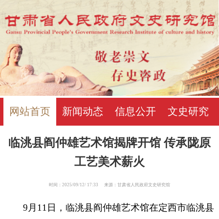
网站首页
新闻动态
信息公开
文史研究
临洮县阎仲雄艺术馆揭牌开馆 传承陇原
工艺美术薪火
时间：2025/09/12/ 17:33 来源：甘肃省人民政府文史研究馆
9月11日，临洮县阎仲雄艺术馆在定西市临洮县