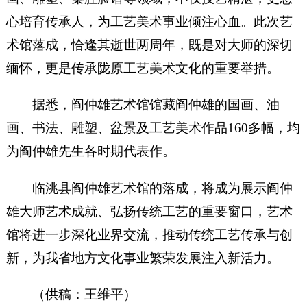
心培育传承人，为工艺美术事业倾注心血。此次艺
术馆落成，恰逢其逝世两周年，既是对大师的深切
缅怀，更是传承陇原工艺美术文化的重要举措。
据悉，阎仲雄艺术馆馆藏阎仲雄的国画、油
画、书法、雕塑、盆景及工艺美术作品160多幅，均
为阎仲雄先生各时期代表作。
临洮县阎仲雄艺术馆的落成，将成为展示阎仲
雄大师艺术成就、弘扬传统工艺的重要窗口，艺术
馆将进一步深化业界交流，推动传统工艺传承与创
新，为我省地方文化事业繁荣发展注入新活力。
（供稿：王维平）​