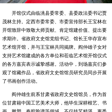
开馆仪式由临洮县委常委、县委政法委书记贾
茂林主持。定西市委常委、市委宣传部长王宝林在
开馆致辞中致敬大师贡献、肯定馆建价值、提出要
求期许。省政府文史馆党组书记、馆长王华存宣布
艺术馆开馆，并与王宝林共同揭牌。阎仲雄子女对
支持艺术馆建成的各方单位和莅临艺术馆开馆仪式
的各方嘉宾表示诚挚感谢。活动中，到场嘉宾们参
观了馆藏作品，省政府文史馆馆员研究员同步开展
了书画创作活动。
阎仲雄生前系甘肃省政府文史馆馆员，作为首
位甘肃籍中国工艺美术大师，他毕生深耕根艺、书
画、雕塑、秦腔脸谱等领域，不仅技艺精湛，更悉