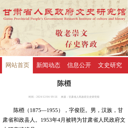
网站首页
新闻动态
信息公开
文史研究
陈槱
时间：2024/12/04/ 09:56 来源：甘肃省人民政府文史研究馆
陈槱（1875—1955），字俊臣。男，汉族，甘
肃省和政县人。1953年4月被聘为甘肃省人民政府文